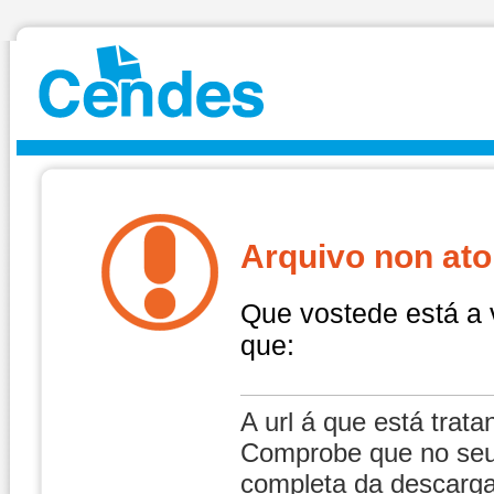
Arquivo non at
Que vostede está a
que:
A url á que está trat
Comprobe que no seu 
completa da descarg