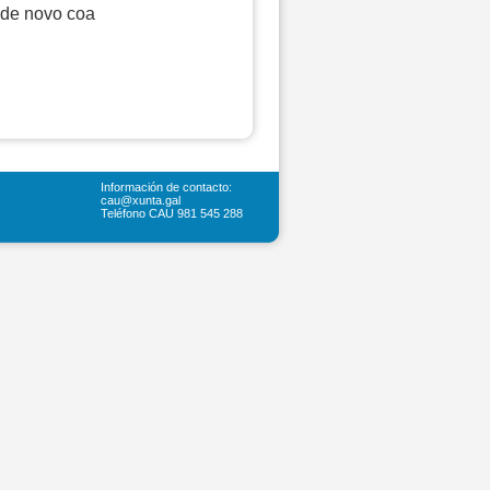
 de novo coa
Información de contacto:
cau@xunta.gal
Teléfono CAU 981 545 288