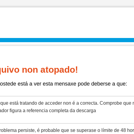
uivo non atopado!
ostede está a ver esta mensaxe pode deberse a que:
á que está tratando de acceder non é a correcta. Comprobe que 
dor figura a referencia completa da descarga
roblema persiste, é probable que se superase o límite de 48 ho